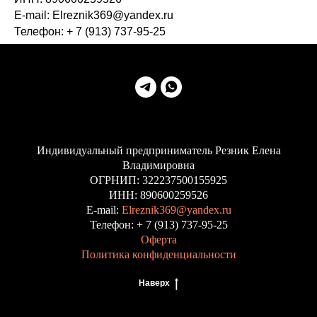
E-mail: Elreznik369@yandex.ru
Телефон: + 7 (913) 737-95-25
Индивидуальный предприниматель Резник Елена
Владимировна
ОГРНИП: 322237500155925
ИНН: 890600259526
E-mail:
Elreznik369@yandex.ru
Телефон: + 7 (913) 737-95-25
Оферта
Политика конфиденциальности
Наверх