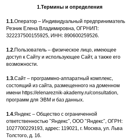
1.Термины и определения
1.1.
Оператор – Индивидуальный предприниматель
Резник Елена Владимировна, ОГРНИП:
322237500155925, ИНН: 890600259526.
1.2.
Пользователь – физическое лицо, имеющее
доступ к Сайту и использующее Сайт, а также его
возможности.
1.3.
Сайт – программно-аппаратный комплекс,
состоящий из сайта, размещенного на доменном
имени https://elenareznik-akademy.ru/consultation,
программ для ЭВМ и баз данных.
1.4.
Яндекс – Общество с ограниченной
ответственностью "Яндекс", ООО "Яндекс", ОГРН:
1027700229193, адрес: 119021, г. Москва, ул. Льва
Толстого, д. 16.