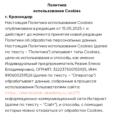
Политика
использования Cookies
г. Краснодар
Настоящая Политика использования Cookies
опубликована в редакции от 15.05.2025 г. и
действует до момента принятия новой редакции
Политики об обработке персональных данных.
Настоящая Политика использования Cookies (далее
по тексту - "Политика") описывает типы Cookies,
цели их использования и способы, как именно
Индивидуальный предприниматель Резник Елена
Владимировна, ОГРНИП: 322237500155925, ИНН:
890600259526 (далее по тексту – "Оператор")
обрабатывает данные, собранные в процессе
использования Пользователями сайта:
https://elenareznik-akademy.ru/ze2711
информационно-коммуникационной сети Интернет
(далее по тексту – "Сайт"), и способы, с помощью
которых можно отказаться от обработки Cookies.