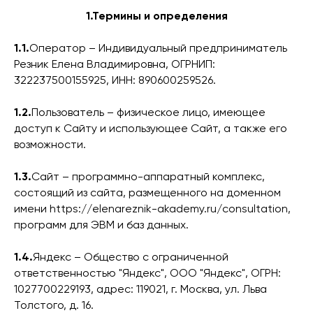
1.Термины и определения
1.1.
Оператор – Индивидуальный предприниматель
Резник Елена Владимировна, ОГРНИП:
322237500155925, ИНН: 890600259526.
1.2.
Пользователь – физическое лицо, имеющее
доступ к Сайту и использующее Сайт, а также его
возможности.
1.3.
Сайт – программно-аппаратный комплекс,
состоящий из сайта, размещенного на доменном
имени https://elenareznik-akademy.ru/consultation,
программ для ЭВМ и баз данных.
1.4.
Яндекс – Общество с ограниченной
ответственностью "Яндекс", ООО "Яндекс", ОГРН:
1027700229193, адрес: 119021, г. Москва, ул. Льва
Толстого, д. 16.