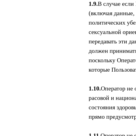
1.9.
В случае если
(включая данные,
политических убе
сексуальной орие
передавать эти да
должен принимать
поскольку Операт
которые Пользова
1.10.
Оператор не 
расовой и национ
состояния здоров
прямо предусмотр
1.11.
Оператор не 