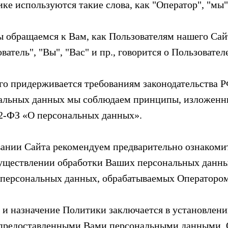
ке используются такие слова, как "Оператор", "мы",
 обращаемся к Вам, как Пользователям нашего Сайт
ватель", "Вы", "Вас" и пр., говорится о Пользовател
го придерживается требованиям законодательства 
альных данных мы соблюдаем принципы, изложенные
52-ФЗ «О персональных данных».
ании Сайта рекомендуем предварительно ознакомит
уществлении обработки Ваших персональных данных
персональных данных, обрабатываемых Оператором
 и назначение Политики заключается в установлен
предоставленными Вами персональными данными. О