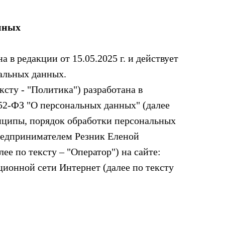
нных
в редакции от 15.05.2025 г. и действует
альных данных.
сту - "Политика") разработана в
152-ФЗ "О персональных данных" (далее
инципы, порядок обработки персональных
редпринимателем Резник Еленой
 по тексту – "Оператор") на сайте:
онной сети Интернет (далее по тексту