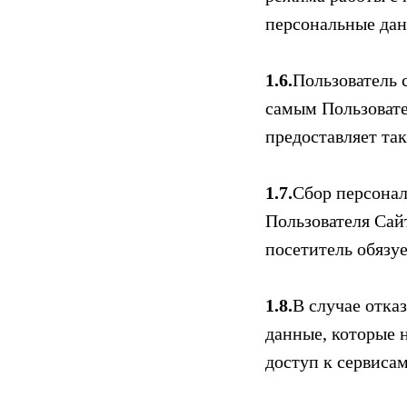
персональные дан
1.6.
Пользователь 
самым Пользовате
предоставляет та
1.7.
Сбор персонал
Пользователя Сайт
посетитель обязу
1.8.
В случае отка
данные, которые 
доступ к сервиса