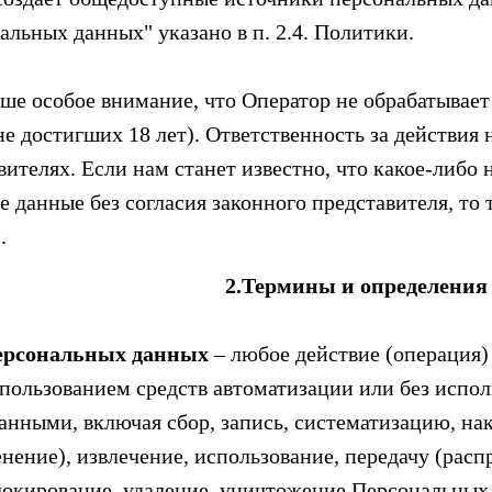
альных данных" указано в п. 2.4. Политики.
е особое внимание, что Оператор не обрабатывает
не достигших 18 лет). Ответственность за действи
вителях. Если нам станет известно, что какое-либо
 данные без согласия законного представителя, то
.
2.Термины и определения
Персональных данных
– любое действие (операция)
пользованием средств автоматизации или без исполь
нными, включая сбор, запись, систематизацию, нак
нение), извлечение, использование, передачу (расп
локирование, удаление, уничтожение Персональных