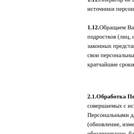
источники персон
1.12.
Обращаем Ваш
подростков (лиц, 
законных предста
свои персональные
кратчайшие сроки
2.1.Обработка 
совершаемых с ис
Персональными да
(обновление, изме
обезличивание, б