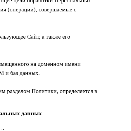
ющее цели обработки Персональных
ия (операции), совершаемые с
льзующее Сайт, а также его
азмещенного на доменном имени
М и баз данных.
им разделом Политики, определяется в
нальных данных