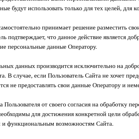
ные будут использовать только для тех целей, для 
самостоятельно принимает решение разместить сво
ль подтверждает, что данное действие является доб
кие персональные данные Оператору.
ьных данных производится исключительно на добро
а. В случае, если Пользователь Сайта не хочет пре
ется не предоставлять свои данные Оператору и нем
за Пользователя от своего согласия на обработку п
необходимы для достижения конкретной цели обрабо
м и функциональным возможностям Сайта.