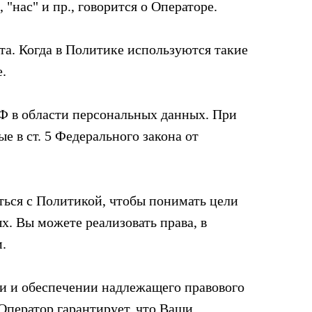
 "нас" и пр., говорится о Операторе.
а. Когда в Политике используются такие
е.
РФ в области персональных данных. При
 в ст. 5 Федерального закона от
ься с Политикой, чтобы понимать цели
. Вы можете реализовать права, в
.
ии и обеспечении надлежащего правового
ператор гарантирует, что Ваши