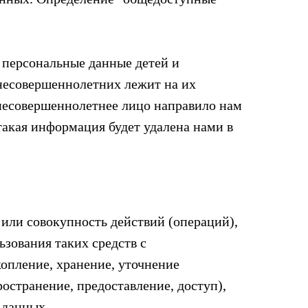
 персональные данные детей и
я несовершеннолетних лежит на их
 несовершеннолетнее лицо направило нам
 такая информация будет удалена нами в
 или совокупность действий (операций),
зования таких средств с
опление, хранение, уточнение
ространение, предоставление, доступ),
 данных