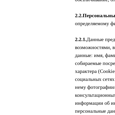
2.2.Персональны
определяемому фи
2.2.1.
Данные пред
возможностями, в
данные: имя, фам
собираемые посре
характера (Cooki
социальных сетях
нему фотографии/
консультационных
информации об ин
персональные дан