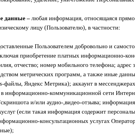
е данные –
любая информация, относящаяся прямо
зическому лицу (Пользователю), в частности:
оставленные Пользователем добровольно и самосто
ключая приобретение платных информационно-конс
илия, отчество; номер мобильного телефона; адрес 
дством метрических программ, а также иные данны
es-файлы, Яндекс Метрика); аккаунт в мессенджерах
 в информационно-коммуникационной сети Интерне
скриншота и/или аудио-,видео-отзыва; информаци
услуг (если такая информация содержит персональ
формационно-консультационных услугах Оператор
ные);