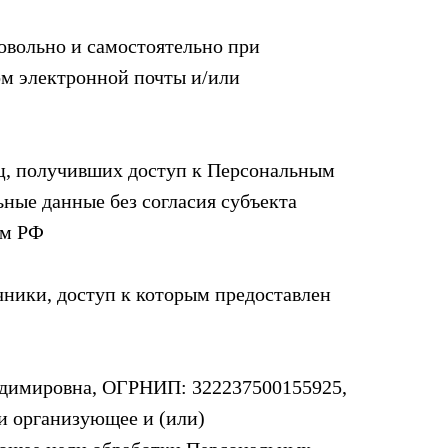
овольно и самостоятельно при
ом электронной почты и/или
ц, получивших доступ к Персональным
ные данные без согласия субъекта
ом РФ
ники, доступ к которым предоставлен
димировна, ОГРНИП: 322237500155925,
и организующее и (или)