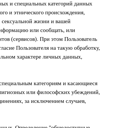
ьных и специальных категорий данных
ого и этнического происхождения,
 сексуальной жизни и вашей
информацию или сообщать, или
нтов (сервисов). При этом Пользователь
ласие Пользователя на такую обработку,
ельном характере личных данных,
 специальным категориям и касающиеся
елигиозных или философских убеждений,
динениях, за исключением случаев,
анных. Определение "общедоступные