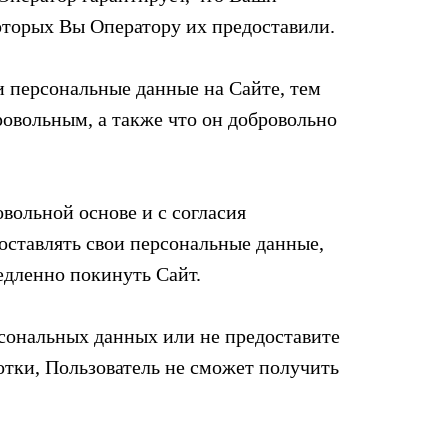
которых Вы Оператору их предоставили.
и персональные данные на Сайте, тем
ровольным, а также что он добровольно
вольной основе и с согласия
доставлять свои персональные данные,
едленно покинуть Сайт.
ерсональных данных или не предоставите
тки, Пользователь не сможет получить