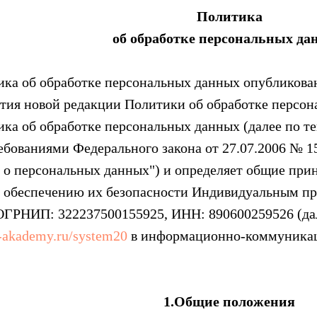
Политика
об обработке персональных да
ка об обработке персональных данных опубликована 
тия новой редакции Политики об обработке персон
ка об обработке персональных данных (далее по тек
ребованиями Федерального закона от 27.07.2006 № 
он о персональных данных") и определяет общие пр
о обеспечению их безопасности Индивидуальным п
ГРНИП: 322237500155925, ИНН: 890600259526 (далее
k-akademy.ru/system20
в информационно-коммуникаци
1.Общие положения