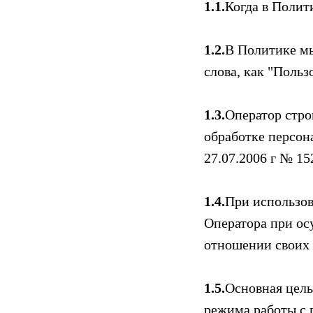
1.1.
Когда в Полити
1.2.
В Политике мы
слова, как "Пользо
1.3.
Оператор стро
обработке персон
27.07.2006 г № 1
1.4.
При использов
Оператора при ос
отношении своих 
1.5.
Основная цель
режима работы с 