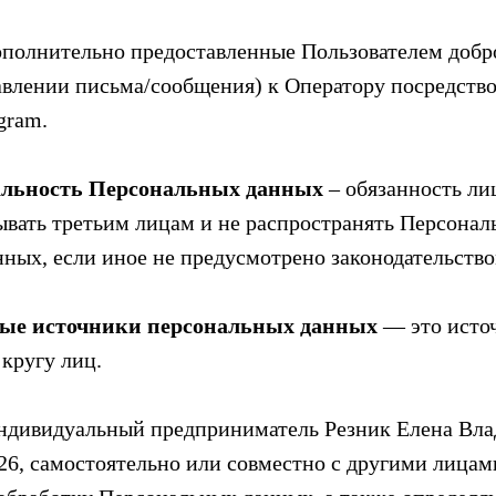
ополнительно предоставленные Пользователем добр
влении письма/сообщения) к Оператору посредств
gram.
альность Персональных данных
– обязанность ли
ывать третьим лицам и не распространять Персональ
ных, если иное не предусмотрено законодательств
ные источники персональных данных
— это источ
кругу лиц.
ндивидуальный предприниматель Резник Елена Вла
6, самостоятельно или совместно с другими лицам