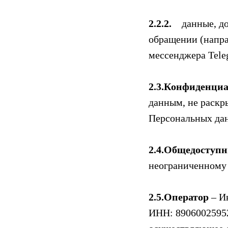
2.2.2.
данные, д
обращении (напра
мессенджера Tele
2.3.Конфиденци
данным, не раскр
Персональных дан
2.4.Общедоступ
неограниченному 
2.5.Оператор
– И
ИНН: 89060025952