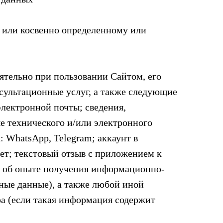
 или косвенно определенному или
ятельно при пользовании Сайтом, его
ультационные услуг, а также следующие
электронной почты; сведения,
е технического и/или электронного
: WhatsApp, Telegram; аккаунт в
т; текстовый отзыв с приложением к
я об опыте получения информационно-
ные данные), а также любой иной
а (если такая информация содержит