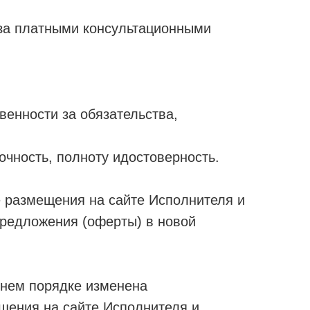
 за платными консультационными
венности за обязательства,
точность, полноту идостоверность.
 размещения на сайте Исполнителя и
предложения (оферты) в новой
нем порядке изменена
щения на сайте Исполнителя и