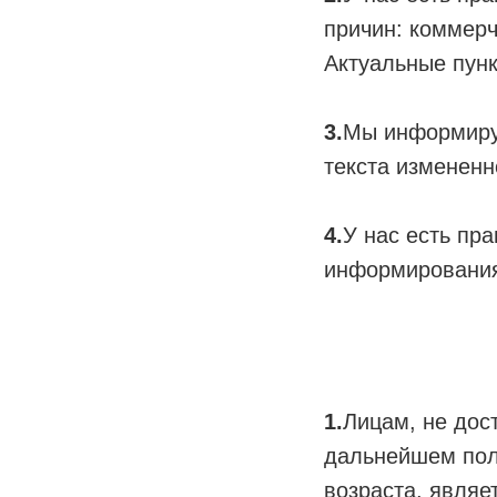
причин: коммерч
Актуальные пунк
3.
Мы информируе
текста измененн
4.
У нас есть пра
информирования
1.
Лицам, не дос
дальнейшем пол
возраста, явля