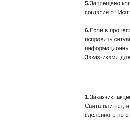
5.
Запрещено коп
согласия от Исп
6.
Если в процес
исправить ситуа
информационных 
Заказчиками для
1.
Заказчик, акц
Сайта или нет, 
сделанного по е