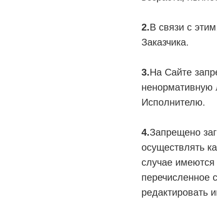
2.
В связи с эти
Заказчика.
3.
На Сайте запр
ненормативную л
Исполнителю.
4.
Запрещено заг
осуществлять ка
случае имеются 
перечисленное с
редактировать 