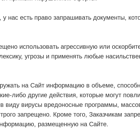
м, у нас есть право запрашивать документы, кот
ещено использовать агрессивную или оскорбит
ексику, угрозы и применять любые насильстве
ружать на Сайт информацию в объеме, способн
кие-либо другие действия, которые могут повли
в виду вирусы вредоносные программы, массов
трого запрещено. Кроме того, Заказчикам запр
информацию, размещенную на Сайте.