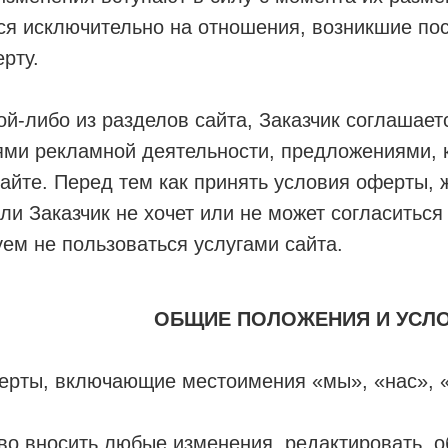
ся исключительно на отношения, возникшие по
рту.
й-либо из разделов сайта, Заказчик соглашает
ями рекламной деятельности, предложениями, 
айте. Перед тем как принять условия оферты, 
сли Заказчик не хочет или не может согласитьс
уем не пользоваться услугами сайта.
ОБЩИЕ ПОЛОЖЕНИЯ И УСЛ
ерты, включающие местоимения «мы», «нас», «
аво вносить любые изменения, редактировать, о