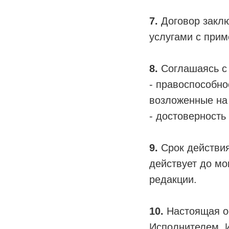
7.
Договор заклю
услугами с при
8.
Соглашаясь с 
- правоспособно
возложенные на 
- достоверность
9.
Срок действия
действует до м
редакции.
10.
Настоящая оф
Исполнителем. И