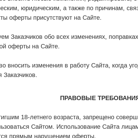
еским, юридическим, а также по причинам, св
ты оферты присутствуют на Сайте.
м Заказчиков обо всех изменениях, поправка
ой оферты на Сайте.
во вносить изменения в работу Сайта, когда уг
 Заказчиков.
ПРАВОВЫЕ ТРЕБОВАНИ
тигшим 18-летнего возраста, запрещено соверш
ьзоваться Сайтом. Использование Сайта лицам
ется прямым нарушением оферты.