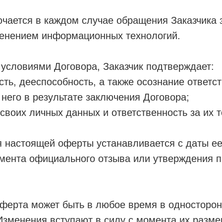
чается в каждом случае обращения Заказчика
менением информационных технологий.
условиями Договора, Заказчик подтверждает:
сть, дееспособность, а также осознание ответст
него в результате заключения Договора;
 своих личных данных и ответственность за их 
 настоящей оферты устанавливается с даты ее
омента официального отзыва или утверждения 
ерта может быть в любое время в односторон
зменения вступают в силу с момента их разме