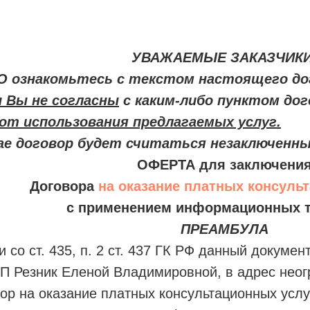
УВАЖАЕМЫЕ ЗАКАЗЧИКИ
 ознакомьтесь с текстом настоящего до
и Вы не согласны
с каким-либо пунктом дог
от использования предлагаемых услуг.
чае договор будет считаться незаключенн
ОФЕРТА для заключени
Договора
на оказание платных консуль
с применением информационных т
ПРЕАМБУЛА
 со ст. 435, п. 2 ст. 437 ГК РФ данный докуме
 Резник Еленой Владимировной, в адрес неогр
вор на оказание платных консультационных ус