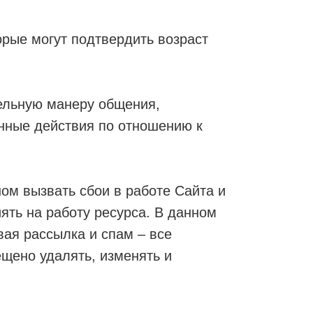
орые могут подтвердить возраст
ельную манеру общения,
нные действия по отношению к
ом вызвать сбои в работе Сайта и
ять на работу ресурса. В данном
ая рассылка и спам – все
ещено удалять, изменять и