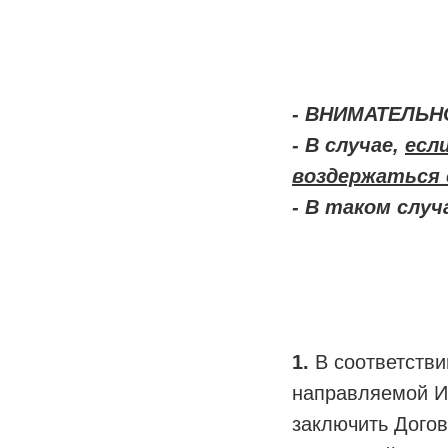
- ВНИМАТЕЛЬНО
- В случае,
есл
воздержаться 
- В таком слу
1.
В соответствии
направляемой ИП
заключить Дого