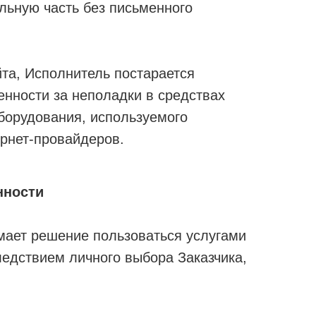
льную часть без письменного
йта, Исполнитель постарается
енности за неполадки в средствах
борудования, используемого
ернет-провайдеров.
нности
мает решение пользоваться услугами
ледствием личного выбора Заказчика,