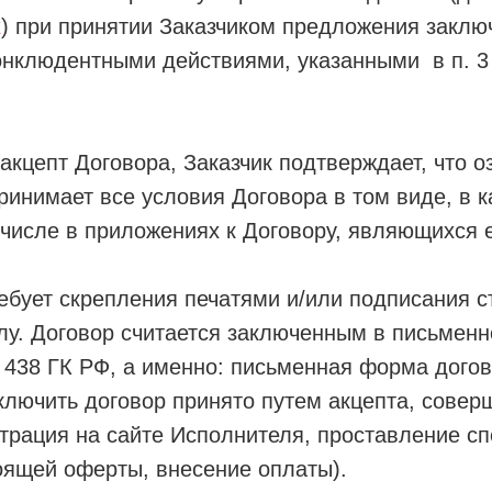
k
) при принятии Заказчиком предложения заключ
онклюдентными действиями, указанными в п. 
кцепт Договора, Заказчик подтверждает, что о
ринимает все условия Договора в том виде, в к
 числе в приложениях к Договору, являющихся 
ебует скрепления печатями и/или подписания с
лу. Договор считается заключенным в письмен
 ст. 438 ГК РФ, а именно: письменная форма дог
ключить договор принято путем акцепта, сове
страция на сайте Исполнителя, проставление сп
оящей оферты, внесение оплаты).