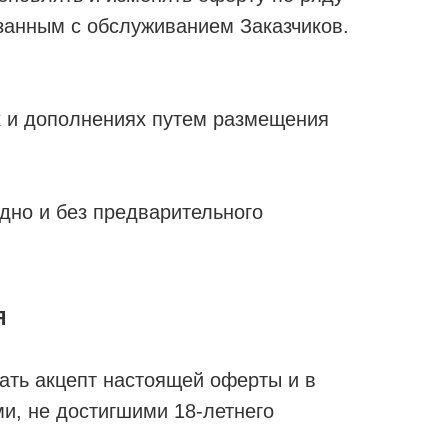
язанным с обслуживанием Заказчиков.
х и дополнениях путем размещения
одно и без предварительного
Я
ать акцепт настоящей оферты и в
и, не достигшими 18-летнего