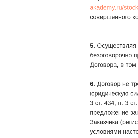
akademy.ru/stoc
совершенного к
5.
Осуществляя а
безоговорочно п
Договора, в том
6.
Договор не тр
юридическую си
3 ст. 434, п. 3
предложение за
Заказчика (реги
условиями наст