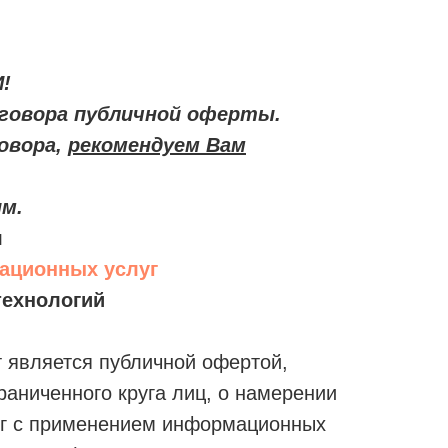
!
говора публичной оферты.
овора,
рекомендуем Вам
ым.
я
тационных услуг
ехнологий
нт является публичной офертой,
аниченного круга лиц, о намерении
луг с применением информационных