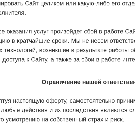
ировать Сайт целиком или какую-либо его отде
олнителя.
се оказания услуг произойдет сбой в работе Са
цию в кратчайшие сроки. Мы не несем ответств
технологий, возникшие в результате работы о
 доступа к Сайту, а также за сбои в работе инт
Ограничение нашей ответстве
ептуя настоящую оферту, самостоятельно прини
и любые действия и их последствия являются с
го усмотрению на собственный страх и риск.