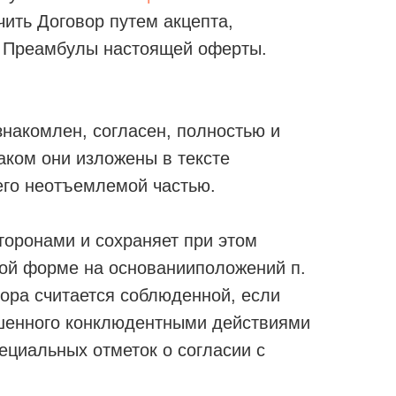
ить Договор путем акцепта,
3 Преамбулы настоящей оферты.
знакомлен, согласен, полностью и
аком они изложены в тексте
его неотъемлемой частью.
торонами и сохраняет при этом
ной форме на основанииположений п.
овора считается соблюденной, если
ршенного конклюдентными действиями
ециальных отметок о согласии с