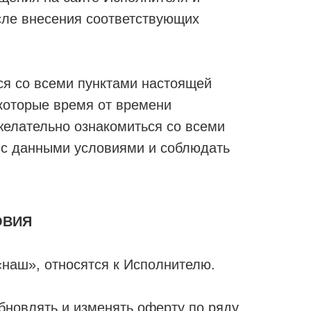
сле внесения соответствующих
ся со всеми пунктами настоящей
которые время от времени
желательно ознакомиться со всеми
я с данными условиями и соблюдать
ОВИЯ
наш», относятся к Исполнителю.
бновлять и изменять оферту по ряду