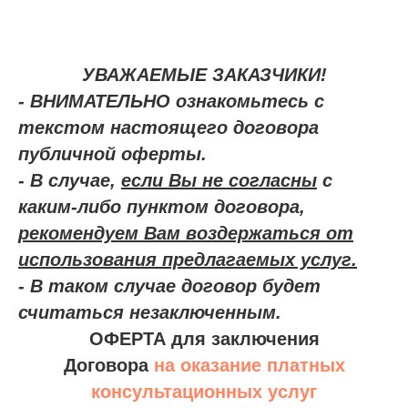
УВАЖАЕМЫЕ ЗАКАЗЧИКИ!
- ВНИМАТЕЛЬНО ознакомьтесь с
текстом настоящего договора
публичной оферты.
- В случае,
если Вы не согласны
с
каким-либо пунктом договора,
рекомендуем Вам воздержаться от
использования предлагаемых услуг.
- В таком случае договор будет
считаться незаключенным.
ОФЕРТА для заключения
Договора
на оказание платных
консультационных услуг