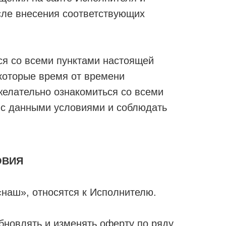
сле внесения соответствующих
ся со всеми пунктами настоящей
которые время от времени
желательно ознакомиться со всеми
я с данными условиями и соблюдать
ОВИЯ
наш», относятся к Исполнителю.
бновлять и изменять оферту по ряду