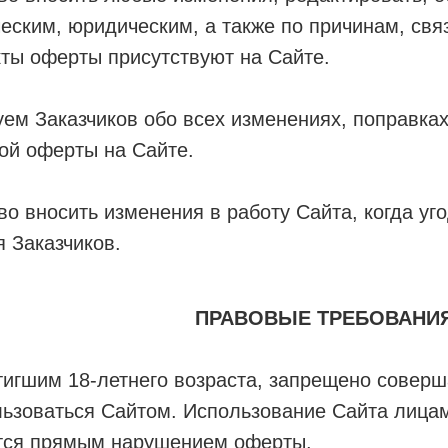
еским, юридическим, а также по причинам, св
ты оферты присутствуют на Сайте.
м Заказчиков обо всех изменениях, поправка
ой оферты на Сайте.
во вносить изменения в работу Сайта, когда уг
 Заказчиков.
ПРАВОВЫЕ ТРЕБОВАНИ
тигшим 18-летнего возраста, запрещено соверш
ьзоваться Сайтом. Использование Сайта лицам
ется прямым нарушением оферты.