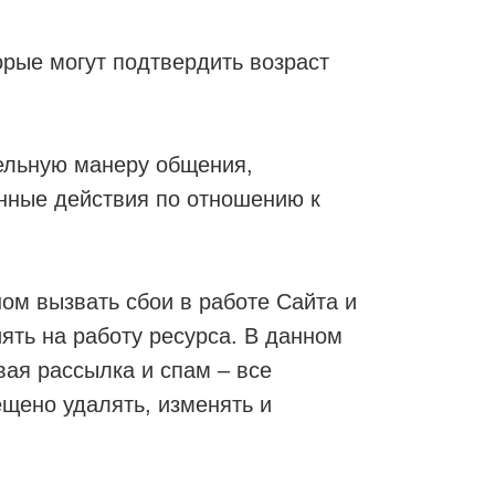
орые могут подтвердить возраст
ельную манеру общения,
нные действия по отношению к
ом вызвать сбои в работе Сайта и
ять на работу ресурса. В данном
ая рассылка и спам – все
ещено удалять, изменять и