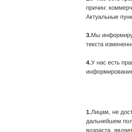
причин: коммерч
Актуальные пунк
3.
Мы информируе
текста измененн
4.
У нас есть пра
информирования
1.
Лицам, не дос
дальнейшем пол
возраста, явля