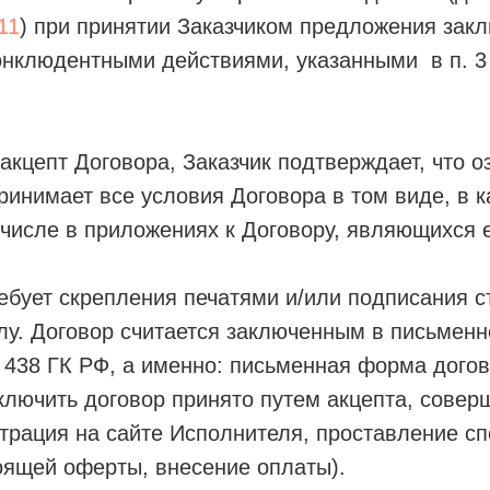
11
) при принятии Заказчиком предложения закл
онклюдентными действиями, указанными в п. 
кцепт Договора, Заказчик подтверждает, что о
ринимает все условия Договора в том виде, в к
 числе в приложениях к Договору, являющихся 
ебует скрепления печатями и/или подписания с
лу. Договор считается заключенным в письмен
 ст. 438 ГК РФ, а именно: письменная форма дог
ключить договор принято путем акцепта, сове
страция на сайте Исполнителя, проставление сп
оящей оферты, внесение оплаты).