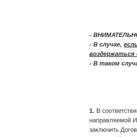
- ВНИМАТЕЛЬНО
- В случае,
есл
воздержаться 
- В таком слу
1.
В соответствии
направляемой ИП
заключить Дого