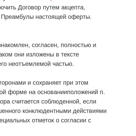
ючить Договор путем акцепта,
3 Преамбулы настоящей оферты.
знакомлен, согласен, полностью и
аком они изложены в тексте
его неотъемлемой частью.
торонами и сохраняет при этом
ной форме на основанииположений п.
овора считается соблюденной, если
ршенного конклюдентными действиями
ециальных отметок о согласии с