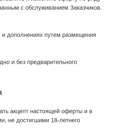
язанным с обслуживанием Заказчиков.
х и дополнениях путем размещения
одно и без предварительного
Я
ать акцепт настоящей оферты и в
и, не достигшими 18-летнего