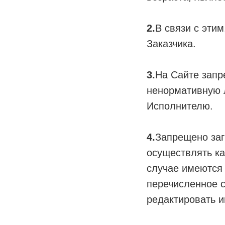
2.
В связи с эти
Заказчика.
3.
На Сайте запр
ненормативную л
Исполнителю.
4.
Запрещено заг
осуществлять ка
случае имеются 
перечисленное с
редактировать 