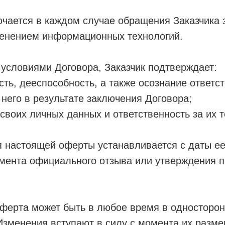
чается в каждом случае обращения Заказчика
менением информационных технологий.
условиями Договора, Заказчик подтверждает:
сть, дееспособность, а также осознание ответст
него в результате заключения Договора;
 своих личных данных и ответственность за их 
 настоящей оферты устанавливается с даты ее
омента официального отзыва или утверждения 
ерта может быть в любое время в односторон
зменения вступают в силу с момента их разме