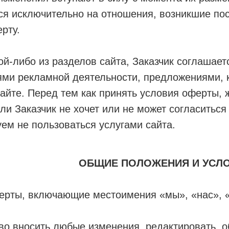
ся исключительно на отношения, возникшие по
рту.
й-либо из разделов сайта, Заказчик соглашает
ями рекламной деятельности, предложениями, 
айте. Перед тем как принять условия оферты, 
сли Заказчик не хочет или не может согласитьс
уем не пользоваться услугами сайта.
ОБЩИЕ ПОЛОЖЕНИЯ И УСЛ
ерты, включающие местоимения «мы», «нас», «
аво вносить любые изменения, редактировать, о