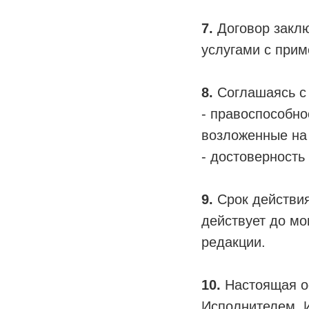
7.
Договор заклю
услугами с при
8.
Соглашаясь с 
- правоспособно
возложенные на 
- достоверность
9.
Срок действия
действует до м
редакции.
10.
Настоящая оф
Исполнителем. И