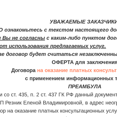
УВАЖАЕМЫЕ ЗАКАЗЧИКИ
 ознакомьтесь с текстом настоящего до
и Вы не согласны
с каким-либо пунктом дог
от использования предлагаемых услуг.
чае договор будет считаться незаключенн
ОФЕРТА для заключени
Договора
на оказание платных консуль
с применением информационных т
ПРЕАМБУЛА
 со ст. 435, п. 2 ст. 437 ГК РФ данный докуме
 Резник Еленой Владимировной, в адрес неогр
вор на оказание платных консультационных ус