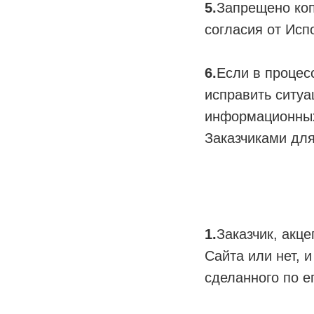
5.
Запрещено коп
согласия от Исп
6.
Если в процес
исправить ситуа
информационных 
Заказчиками для
1.
Заказчик, акц
Сайта или нет, 
сделанного по е