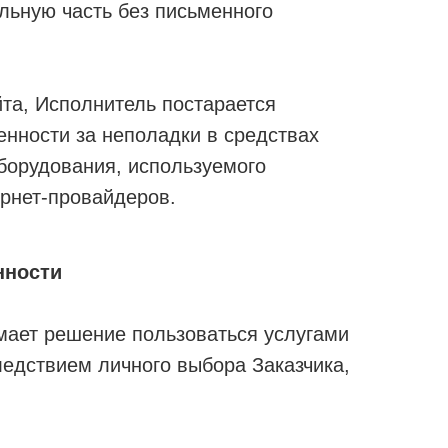
льную часть без письменного
йта, Исполнитель постарается
енности за неполадки в средствах
борудования, используемого
ернет-провайдеров.
нности
мает решение пользоваться услугами
ледствием личного выбора Заказчика,