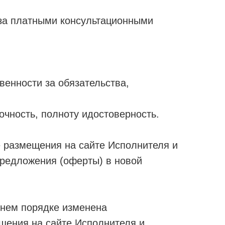
 за платными консультационными
венности за обязательства,
точность, полноту идостоверность.
 размещения на сайте Исполнителя и
предложения (оферты) в новой
нем порядке изменена
щения на сайте Исполнителя и