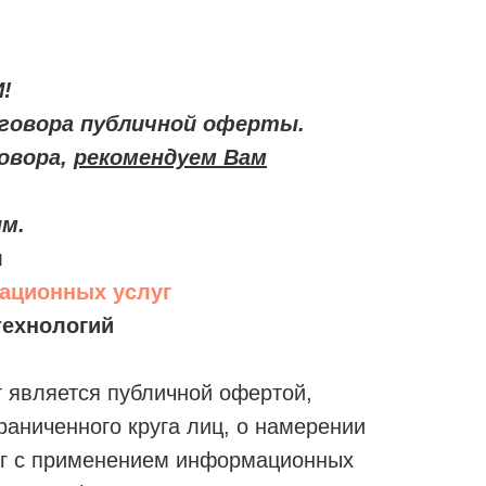
!
говора публичной оферты.
овора,
рекомендуем Вам
ым.
я
тационных услуг
ехнологий
нт является публичной офертой,
аниченного круга лиц, о намерении
луг с применением информационных