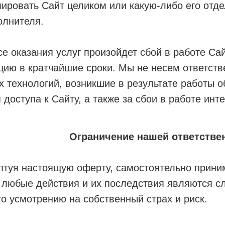
ировать Сайт целиком или какую-либо его отде
олнителя.
се оказания услуг произойдет сбой в работе Са
цию в кратчайшие сроки. Мы не несем ответств
технологий, возникшие в результате работы о
 доступа к Сайту, а также за сбои в работе инт
Ограничение нашей ответстве
ептуя настоящую оферту, самостоятельно прини
и любые действия и их последствия являются с
го усмотрению на собственный страх и риск.