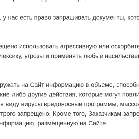
м, у нас есть право запрашивать документы, кот
ещено использовать агрессивную или оскорбит
ексику, угрозы и применять любые насильстве
ружать на Сайт информацию в объеме, способн
кие-либо другие действия, которые могут повли
в виду вирусы вредоносные программы, массов
трого запрещено. Кроме того, Заказчикам запр
информацию, размещенную на Сайте.