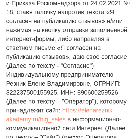
и Приказа Роскомнадзора от 24.02.2021 №
18, ставя галочку напротив текста «Я
согласен на публикацию отзывов» и/или
нажимая на кнопку отправки заполненной
интернет-формы, либо направляя в
ответном письме «Я согласен на
публикацию отзывов», даю свое согласие
(Далее по тексту - "Согласие")
Индивидуальному предпринимателю
Резник Елене Владимировне, ОГРНИП:
322237500155925, ИНН: 890600259526
(Далее по тексту – "Оператор"), которому
принадлежит сайт:
https://elenareznik-
akademy.ru/big_sales
в информационно-
коммуникационной сети Интернет (Далее
по тексту – "Сайт") (ресурс Оператора,