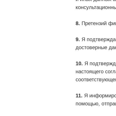
консультационны
8.
Претензий фин
9.
Я подтверждаю
достоверные да
10.
Я подтвержда
настоящего согл
соответствующег
11.
Я информиров
помощью, отпра