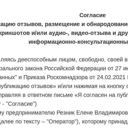
Согласие
кацию отзывов, размещение и обнародование
риншотов и/или аудио-, видео-отзыва и дру
информационно-консультационны
ляясь дееспособным лицом, свободно, своей во
ального закона Российской Федерации от 27 и
нных" и Приказа Роскомнадзора от 24.02.2021 
публикацию отзывов» и/или нажимая на кнопку 
равляя в ответном письме «Я согласен на пуб
 - "Согласие")
у предпринимателю Резник Елене Владимиров
лее по тексту – "Оператор"), которому принадле