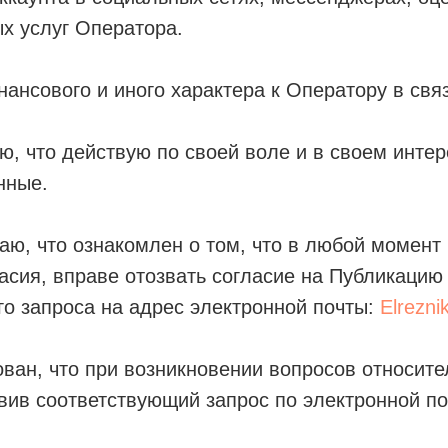
х услуг Оператора.
ансового и иного характера к Оператору в свя
, что действую по своей воле и в своем интере
нные.
ю, что ознакомлен о том, что в любой момент 
асия, вправе отозвать согласие на Публикацию
о запроса на адрес электронной почты:
Elrezn
ан, что при возникновении вопросов относитель
вив соответствующий запрос по электронной п