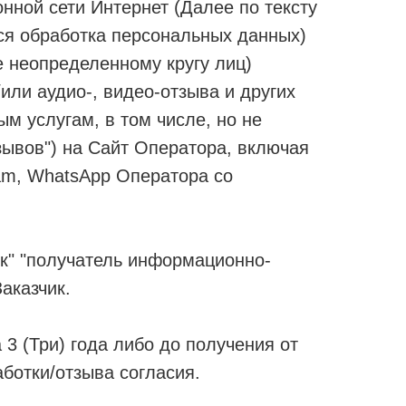
онной сети Интернет (Далее по тексту
тся обработка персональных данных)
 неопределенному кругу лиц)
или аудио-, видео-отзыва и других
м услугам, в том числе, но не
зывов") на Сайт Оператора, включая
ram, WhatsApp Оператора со
чик" "получатель информационно-
Заказчик.
3 (Три) года либо до получения от
ботки/отзыва согласия.