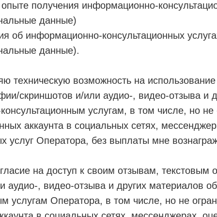
 опыте получения информационно-консультацио
нальные данные)
ия об информационно-консультационных услуга
нальные данные).
ю техническую возможность на использование 
фии/скриншотов и/или аудио-, видео-отзыва и 
онсультационным услугам, в том числе, но не
анных аккаунта в социальных сетях, мессендже
х услуг Оператора, без выплаты мне вознагра
ласие на доступ к своим отзывам, текстовым о
и аудио-, видео-отзыва и других материалов о
м услугам Оператора, в том числе, но не огран
ккаунта в социальных сетях, мессенджерах, о