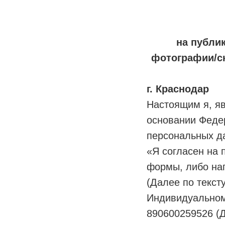
на публи
фотографии/ск
г. Краснодар
Настоящим я, яв
основании Федер
персональных да
«Я согласен на 
формы, либо нап
(Далее по тексту
Индивидуальном
890600259526 (Да