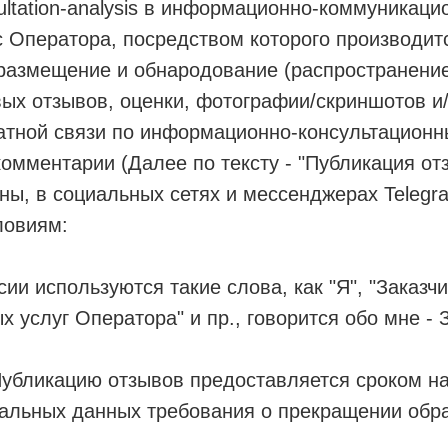
ultation-analysis в информационно-коммуникаци
рс Оператора, посредством которого производи
размещение и обнародование (распространение
вых отзывов, оценки, фотографии/скриншотов и/
тной связи по информационно-консультационны
комментарии (Далее по тексту - "Публикация от
ны, в социальных сетях и мессенджерах Teleg
ловиям:
сии используются такие слова, как "Я", "Заказ
 услуг Оператора" и пр., говорится обо мне - 
убликацию отзывов предоставляется сроком на 
альных данных требования о прекращении обра