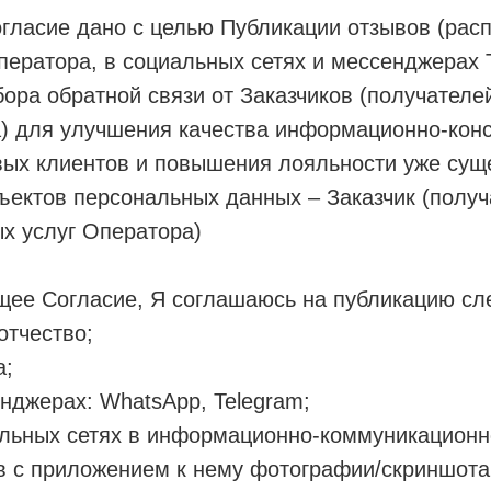
ласие дано с целью Публикации отзывов (рас
ператора, в социальных сетях и мессенджерах 
бора обратной связи от Заказчиков (получате
) для улучшения качества информационно-конс
вых клиентов и повышения лояльности уже сущ
бъектов персональных данных – Заказчик (полу
х услуг Оператора)
щее Согласие, Я соглашаюсь на публикацию с
отчество;
а;
енджерах: WhatsApp, Telegram;
альных сетях в информационно-коммуникационн
в с приложением к нему фотографии/скриншота 