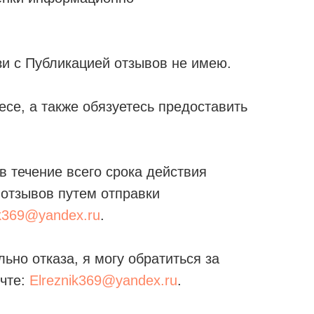
зи с Публикацией отзывов не имею.
се, а также обязуетесь предоставить
в течение всего срока действия
 отзывов путем отправки
ik369@yandex.ru
.
но отказа, я могу обратиться за
очте:
Elreznik369@yandex.ru
.