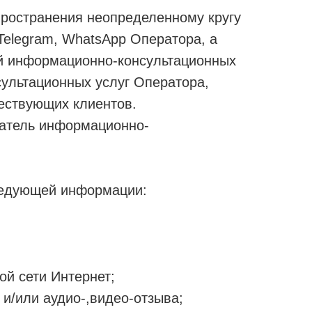
пространения неопределенному кругу
Telegram, WhatsApp Оператора, а
лей информационно-консультационных
ультационных услуг Оператора,
ествующих клиентов.
чатель информационно-
ледующей информации:
ой сети Интернет;
и/или аудио-,видео-отзыва;