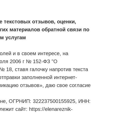
 текстовых отзывов, оценки,
гих материалов обратной связи по
м услугам
лей и в своем интересе, на
юля 2006 г № 152-ФЗ "О
№ 18, ставя галочку напротив текста
отправки заполненной интернет-
ликацию отзывов», даю свое согласие
не, ОГРНИП: 322237500155925, ИНН:
жит сайт: https://elenareznik-