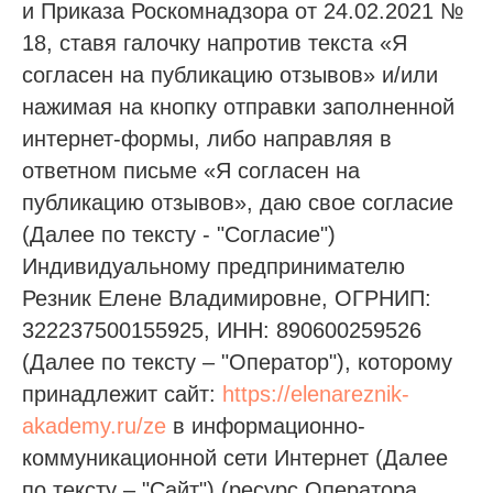
и Приказа Роскомнадзора от 24.02.2021 №
18, ставя галочку напротив текста «Я
согласен на публикацию отзывов» и/или
нажимая на кнопку отправки заполненной
интернет-формы, либо направляя в
ответном письме «Я согласен на
публикацию отзывов», даю свое согласие
(Далее по тексту - "Согласие")
Индивидуальному предпринимателю
Резник Елене Владимировне, ОГРНИП:
322237500155925, ИНН: 890600259526
(Далее по тексту – "Оператор"), которому
принадлежит сайт:
https://elenareznik-
akademy.ru/ze
в информационно-
коммуникационной сети Интернет (Далее
по тексту – "Сайт") (ресурс Оператора,