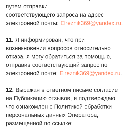
путем отправки
соответствующего запроса на адрес
электронной почты:
Elreznik369@yandex.ru
.
11.
Я информирован, что при
возникновении вопросов относительно
отказа, я могу обратиться за помощью,
отправив соответствующий запрос по
электронной почте:
Elreznik369@yandex.ru
.
12.
Выражая в ответном письме согласие
на Публикацию отзывов, я подтверждаю,
что ознакомлен с Политикой обработки
персональных данных Оператора,
размещенной по ссылке: