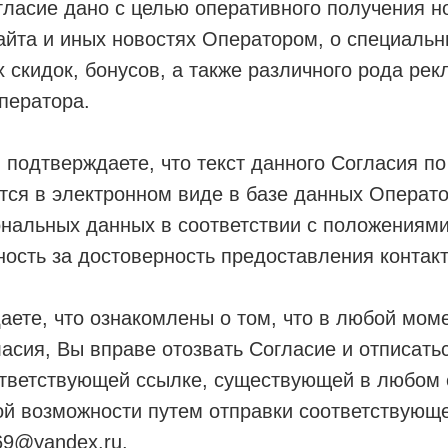
ласие дано с целью оперативного получения н
айта и иных новостях Оператором, о специаль
х скидок, бонусов, а также различного рода ре
ператора.
подтверждаете, что текст данного Согласия по
тся в электронном виде в базе данных Операто
нальных данных в соответствии с положениями
ность за достоверность предоставления контак
ете, что ознакомлены о том, что в любой моме
асия, Вы вправе отозвать Согласие и отписать
тветствующей ссылке, существующей в любом e-
ой возможности путем отправки соответствующе
369@yandex.ru.