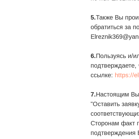
5.
Также Вы прои
обратиться за п
Elreznik369@yan
6.
Пользуясь и/и
подтверждаете,
ссылке:
https://
7.
Настоящим Вы 
"Оставить заявк
соответствующих
Сторонам факт п
подтверждения 