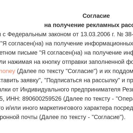
Согласие
на получение рекламных рас
и с Федеральным законом от 13.03.2006 г. № 38
 "Я согласен(на) на получение информационны
етном письме "Я согласен(на) на получение и
ли нажимая на кнопку отправки заполненной ф
money
(Далее по тексту "Согласие") и их поддо
тавить заявку", "Подписаться на рассылку" и пр
ылки от Индивидуального предпринимателя Ре
, ИНН: 890600259526 (Далее по тексту - "Опер
 и/или иного маркетингового характера посре
ронной почты (Далее по тексту - "Согласие").