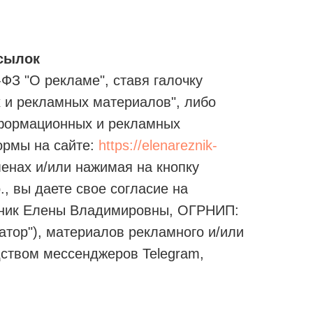
сылок
-ФЗ "О рекламе", ставя галочку
х и рекламных материалов", либо
нформационных и рекламных
ормы на сайте:
https://elenareznik-
менах и/или нажимая на кнопку
., вы даете свое согласие на
зник Елены Владимировны, ОГРНИП:
атор"), материалов рекламного и/или
дством мессенджеров Telegram,