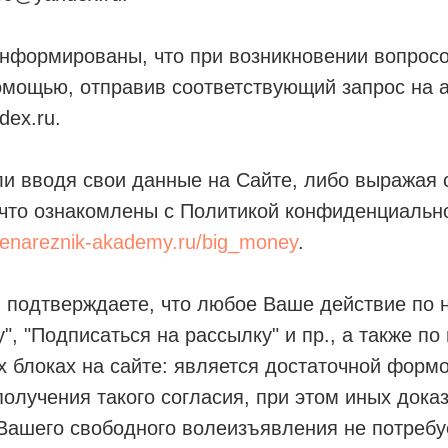
нформированы, что при возникновении вопросо
омощью, отправив соответствующий запрос на 
dex.ru.
ли вводя свои данные на Сайте, либо выражая 
 что ознакомлены с Политикой конфиденциальн
elenareznik-akademy.ru/big_money
.
подтверждаете, что любое Ваше действие по н
у", "Подписаться на рассылку" и пр., а также п
 блоках на сайте: является достаточной формо
олучения такого согласия, при этом иных дока
Вашего свободного волеизъявления не потребу