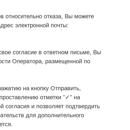
в относительно отказа, Вы можете
адрес электронной почты:
свое согласие в ответном письме, Вы
ости Оператора, размещенной по
ажатию на кнопку Отправить,
о проставлению отметки "✓" на
й согласия и позволяет подтвердить
зательств для дополнительного
ется.