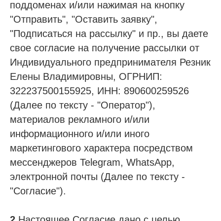
поддоменах и/или нажимая на кнопку
"Отправить", "Оставить заявку",
"Подписаться на рассылку" и пр., вы даете
свое согласие на получение рассылки от
Индивидуального предпринимателя Резник
Елены Владимировны, ОГРНИП:
322237500155925, ИНН: 890600259526
(Далее по тексту - "Оператор"),
материалов рекламного и/или
информационного и/или иного
маркетингового характера посредством
мессенджеров Telegram, WhatsApp,
электронной почты (Далее по тексту -
"Согласие").
2.
Настоящее Согласие дано с целью