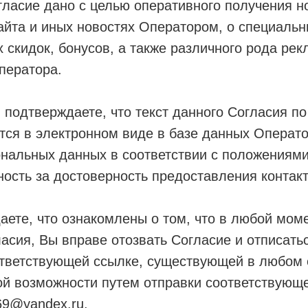
ласие дано с целью оперативного получения н
айта и иных новостях Оператором, о специаль
х скидок, бонусов, а также различного рода ре
ператора.
подтверждаете, что текст данного Согласия по
тся в электронном виде в базе данных Операто
нальных данных в соответствии с положениями
ность за достоверность предоставления контак
ете, что ознакомлены о том, что в любой моме
асия, Вы вправе отозвать Согласие и отписать
тветствующей ссылке, существующей в любом e-
ой возможности путем отправки соответствующе
369@yandex.ru.