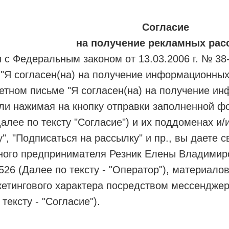
Согласие
на получение рекламных рас
и с Федеральным законом от 13.03.2006 г. № 38
 "Я согласен(на) на получение информационны
етном письме "Я согласен(на) на получение и
ли нажимая на кнопку отправки заполненной ф
алее по тексту "Согласие") и их поддоменах и/
у", "Подписаться на рассылку" и пр., вы даете 
ного предпринимателя Резник Елены Владимир
26 (Далее по тексту - "Оператор"), материало
кетингового характера посредством мессенджер
тексту - "Согласие").