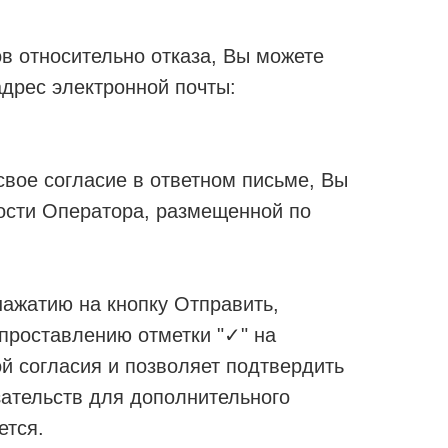
в относительно отказа, Вы можете
адрес электронной почты:
свое согласие в ответном письме, Вы
ости Оператора, размещенной по
ажатию на кнопку Отправить,
о проставлению отметки "✓" на
й согласия и позволяет подтвердить
зательств для дополнительного
ется.