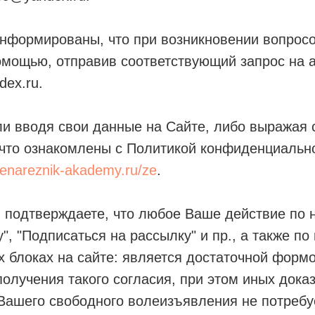
нформированы, что при возникновении вопросо
омощью, отправив соответствующий запрос на 
dex.ru.
ли вводя свои данные на Сайте, либо выражая 
 что ознакомлены с Политикой конфиденциальн
elenareznik-akademy.ru/ze
.
подтверждаете, что любое Ваше действие по н
у", "Подписаться на рассылку" и пр., а также п
 блоках на сайте: является достаточной формо
олучения такого согласия, при этом иных дока
Вашего свободного волеизъявления не потребу