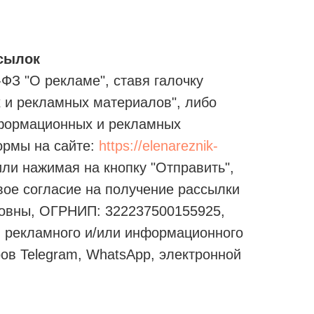
сылок
-ФЗ "О рекламе", ставя галочку
х и рекламных материалов", либо
нформационных и рекламных
ормы на сайте:
https://elenareznik-
или нажимая на кнопку "Отправить",
свое согласие на получение рассылки
овны, ОГРНИП: 322237500155925,
в рекламного и/или информационного
ов Telegram, WhatsApp, электронной