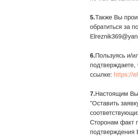
5.
Также Вы прои
обратиться за п
Elreznik369@yan
6.
Пользуясь и/и
подтверждаете,
ссылке:
https://
7.
Настоящим Вы 
"Оставить заявк
соответствующих
Сторонам факт п
подтверждения 